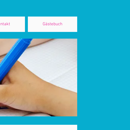
ntakt
Gästebuch