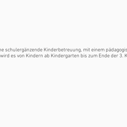
ine schulergänzende Kinderbetreuung, mit einem pädagogi
ird es von Kindern ab Kindergarten bis zum Ende der 3. K