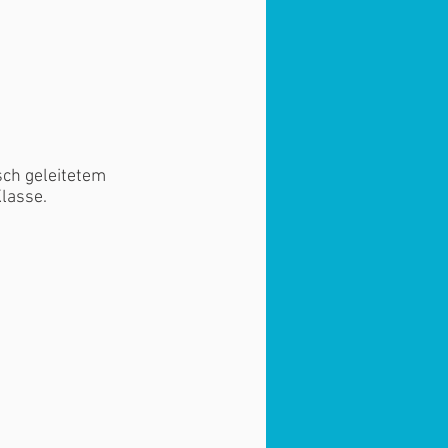
sch geleitetem
lasse.