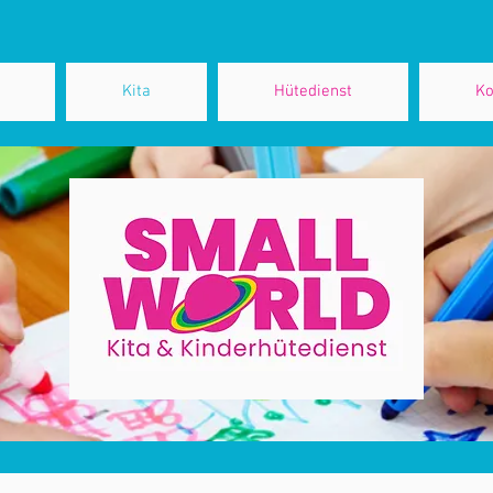
Kita
Hütedienst
Ko