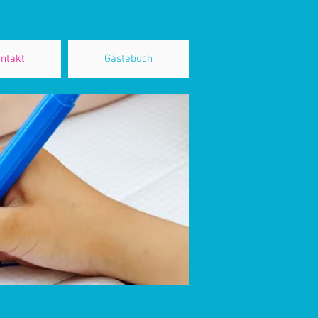
ntakt
Gästebuch