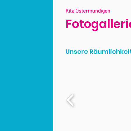
Kita Ostermundigen
Fotogalleri
Unsere Räumlichkei