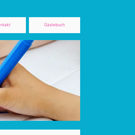
ntakt
Gästebuch